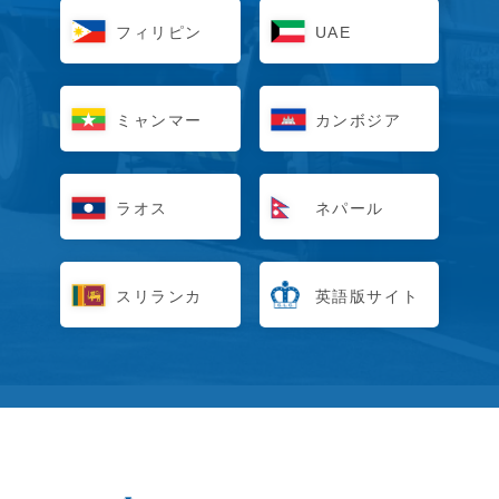
フィリピン
UAE
ミャンマー
カンボジア
ラオス
ネパール
スリランカ
英語版サイト