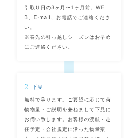
引取り日の3ヶ月〜1ヶ月前。WE
B、E-mail、お電話でご連絡くださ
い。
※春先の引っ越しシーズンはお早め
にご連絡ください。
2
下見
無料で承ります。ご要望に応じて荷
物物量・ご説明を兼ねまして下見に
お伺い致します。お客様の渡航・赴
任予定・会社規定に沿った物量案