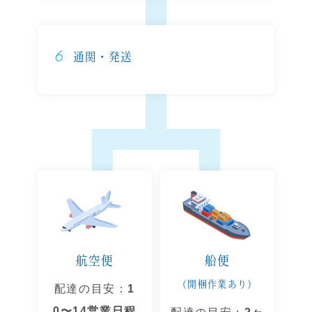
6
通関・発送
航空便
船便
（開梱作業あり）
配達の目安：
1
0〜14営業日程