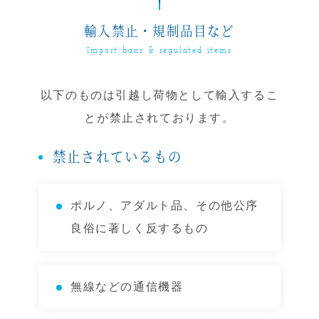
輸入禁止・規制品目など
Import bans & regulated items
以下のものは引越し荷物として輸入するこ
とが禁止されております。
禁止されているもの
ポルノ、アダルト品、その他公序
良俗に著しく反するもの
無線などの通信機器