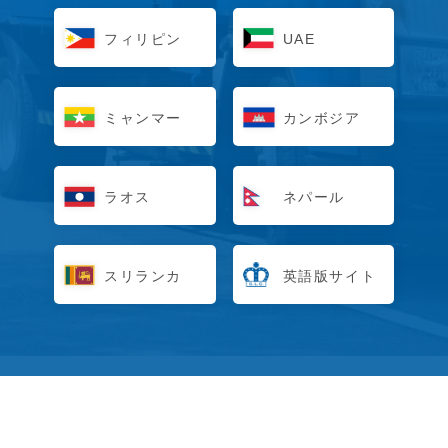
フィリピン
UAE
ミャンマー
カンボジア
ラオス
ネパール
スリランカ
英語版サイト