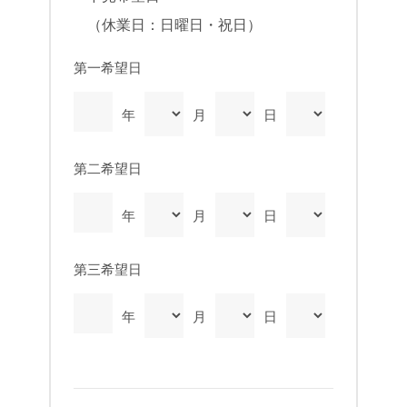
（休業日：日曜日・祝日）
第一希望日
年
月
日
第二希望日
年
月
日
第三希望日
年
月
日