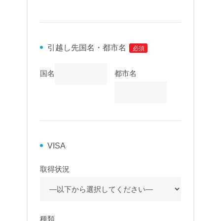
引越し先国名・都市名
必須
国名
都市名
VISA
取得状況
種類