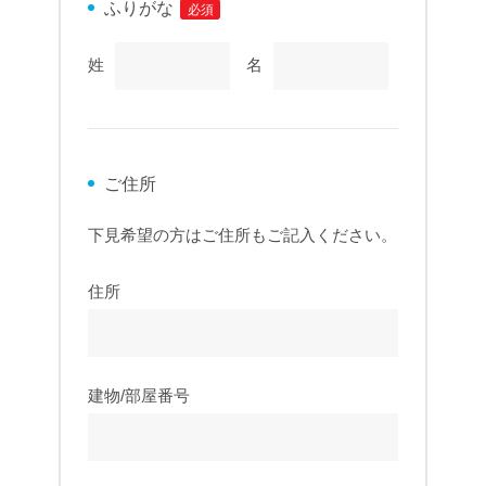
ふりがな
必須
姓
名
ご住所
下見希望の方はご住所もご記入ください。
住所
建物/部屋番号