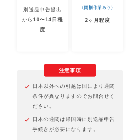
（開梱作業あり）
別送品申告提出
から
10〜14日程
2ヶ月程度
度
注意事項
日本以外への引越は国により通関
条件が異なりますのでお問合せく
ださい。
日本の通関は帰国時に別送品申告
手続きが必要になります。