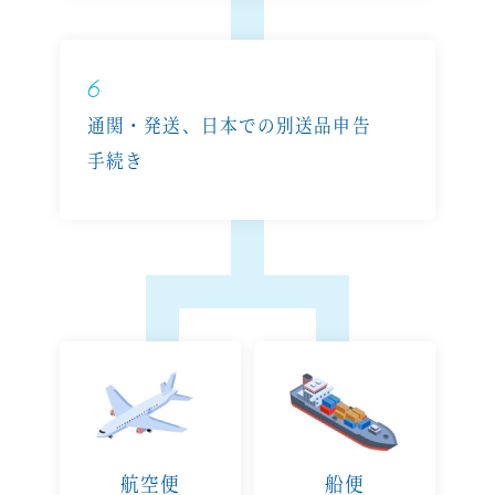
6
通関・発送、日本での別送品申告
手続き
航空便
船便