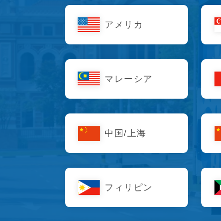
アメリカ
マレーシア
中国/上海
フィリピン