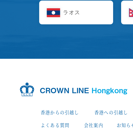
ラオス
CROWN LINE
Hongkong
香港からの引越し
香港への引越し
よくある質問
会社案内
お知ら