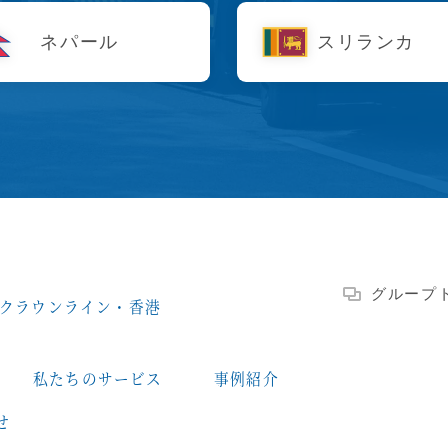
ネパール
スリランカ
グループ
クラウンライン・香港
私たちのサービス
事例紹介
せ