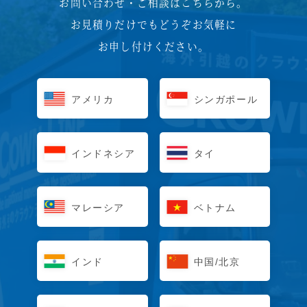
お問い合わせ・ご相談はこちらから。
お見積りだけでもどうぞお気軽に
お申し付けください。
アメリカ
シンガポール
インドネシア
タイ
マレーシア
ベトナム
インド
中国/北京