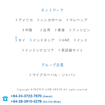
ネットワーク
アメリカ
シンガポール
マレーシア
中国
台湾
香港
フィリピン
タイ
インドネシア
UAE
インド
インドシナエリア
英語版サイト
グループ企業
マイグローバル・ジャパン
Copyright ©CROWN LINE GROUP All rights reserved.
+84-24-3722-7870
(Hanoi)
+84-28-3910-5278
(Ho Chi Minh)